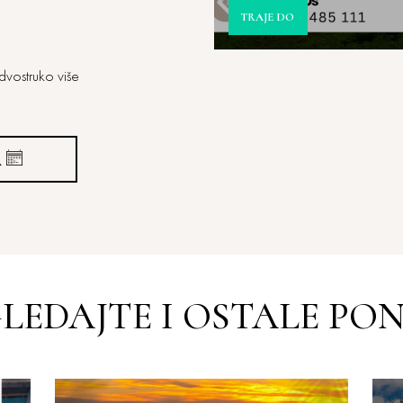
TRAJE DO
 dvostruko više
A
LEDAJTE I OSTALE PO