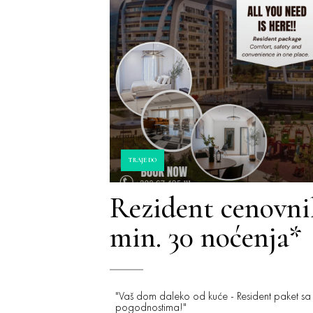
TRAJE DO
Rezident cenovni
min. 30 noćenja*
"Vaš dom daleko od kuće - Resident paket sa
pogodnostima!"