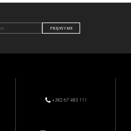
PRIJAVI ME
+382 67 485 111