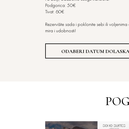
Podgorica: 50€
Tivat: 60€
Rezervišite sada i poklonite sebi ili voljenima
mira i udobnosti!
ODABERI DATUM DOLASK
POG