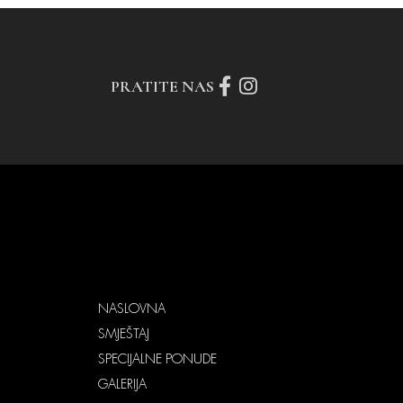
PRATITE NAS
NASLOVNA
SMJEŠTAJ
SPECIJALNE PONUDE
GALERIJA